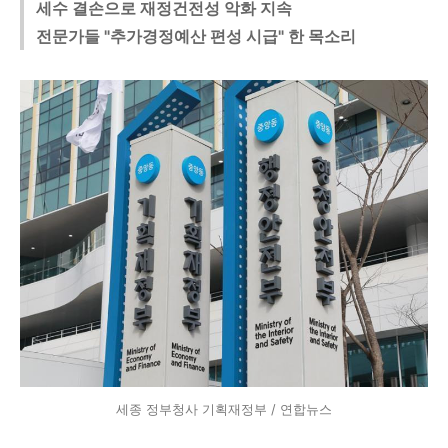
세수 결손으로 재정건전성 악화 지속
전문가들 "추가경정예산 편성 시급" 한 목소리
세종 정부청사 기획재정부 / 연합뉴스