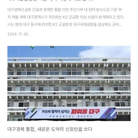
대구경북신공항 건설과 연계한 통합 이전 추진기부 대 양여 방식으로 기존 부
지 개발 계획 대구광역시가 추진하는 K2 군공항 이전 사업이 본격화되고 있다.
시는 현재 대구 동구에 위치한 K2 군공항과 대구국제공항을 경상북도 군위군
과 의성군으로 통합 이전하는 계획을 발표했다.대구시 관계자는 "도심에 위치
2024. 11. 20.
한 K2 군공항으로 인한 소음 문제와 고도 제한으로 주민들이 지속적인 불편을
호소해왔다"며 "군 공항과 민간 공항의 통합 이전을 통해 주민 생활 개선과 지
역 발전을 동시에 달성하고자 한다"고 밝혔다.이번 이전 사업은 기부 대 양여
방식으로 진행된다. 대구시가 신공항을 건설해 국방부에 기부하고, 그 대가로
기존 군공항 부지를 양여받아 개발하는 방식이다. 시는 2025년 착공을 시작
으로 2030년 개항을 목표로 하..
대구경북 통합, 새로운 도약의 신호탄을 쏘다