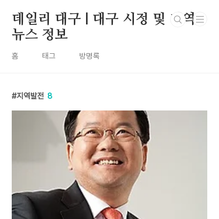
본문 바로가기
데일리 대구 | 대구 시정 및 지역
뉴스 정보
홈
태그
방명록
지역발전
8