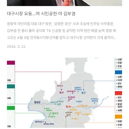
대구시장 요동…여 시민공천·야 김부겸
장동혁 국민의힘 대표 대구 방문, '공정한 경선' 사과 조승래 민주당 사무총장,
김부겸 전 총리 출마 공식화 TK 신공항 등 굵직한 지역 현안 해결 능력 경쟁 예
고오는 6월 3일 전국동시지방선거를 앞두고 대구시장 선거판이 크게 움직이
고 있다. 국민의힘은 최근 불거진 공천 갈등을 잠재우기 위해 시민이 직접 후보
2026. 3. 22.
를 뽑는 방식을 내세웠고, 더불어민주당은 지역 경제 살리기를 내세우며 김부
겸 전 국무총리의 출마를 이번 주 안에 확정할 예정이다. 여당, 후보 배제 갈등
끄기…시민 선택 강조장동혁 국민의힘 대표는 22일 대구시당을 찾아 대구 지
역 국회의원 12명과 비공개 회의를 열었다. 최근 당 공천관리위원회가 특정 후
보를 미리 정해두고 기존 중진 의원들을 후보에서 제외할 것이라는 이야기가
돌며 갈등이 커졌기 때문이..