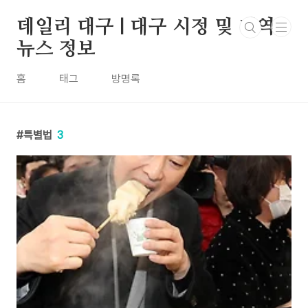
본문 바로가기
데일리 대구 | 대구 시정 및 지역
뉴스 정보
홈
태그
방명록
특별법
3