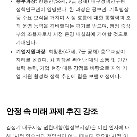
총무과장:
한응민(56세, 9급 공채) 대구정책연구원
정책연구관이 임명됐다. 한 과장은 공보관, 기획팀장
등 주요 보직을 거치며 시정 흐름에 대한 통찰력과 조
직 운영 능력을 겸비했다는 평가를 받으며, 행정 중심
부의 조율자로서 시정 운영 내실화에 기여할 것으로
기대된다.
기업지원과장:
최창환(47세, 7급 공채) 총무과장이
자리를 옮겼다. 최 과장은 뛰어난 대외 소통 및 민간
협력 능력, 기업 현장 대응 강점을 바탕으로 지역 기
업 지원 활성화 정책 추진에 힘을 보탤 예정이다.
안정 속 미래 과제 추진 강조
김정기 대구시장 권한대행(행정부시장)은 이번 인사에 대
해 "시정 연속성과 책임성이 어느 때보다 중요한 시점"이