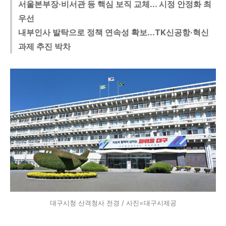
서울본부장·비서관 등 핵심 보직 교체... 시정 안정화 최
우선
내부인사 발탁으로 정책 연속성 확보...TK신공항·혁신
과제 추진 박차
대구시청 산격청사 전경 / 사진=대구시제공