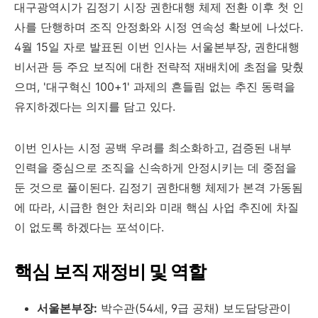
대구광역시가 김정기 시장 권한대행 체제 전환 이후 첫 인
사를 단행하며 조직 안정화와 시정 연속성 확보에 나섰다.
4월 15일 자로 발표된 이번 인사는 서울본부장, 권한대행
비서관 등 주요 보직에 대한 전략적 재배치에 초점을 맞췄
으며, '대구혁신 100+1' 과제의 흔들림 없는 추진 동력을
유지하겠다는 의지를 담고 있다.
이번 인사는 시정 공백 우려를 최소화하고, 검증된 내부
인력을 중심으로 조직을 신속하게 안정시키는 데 중점을
둔 것으로 풀이된다. 김정기 권한대행 체제가 본격 가동됨
에 따라, 시급한 현안 처리와 미래 핵심 사업 추진에 차질
이 없도록 하겠다는 포석이다.
핵심 보직 재정비 및 역할
서울본부장:
박수관(54세, 9급 공채) 보도담당관이