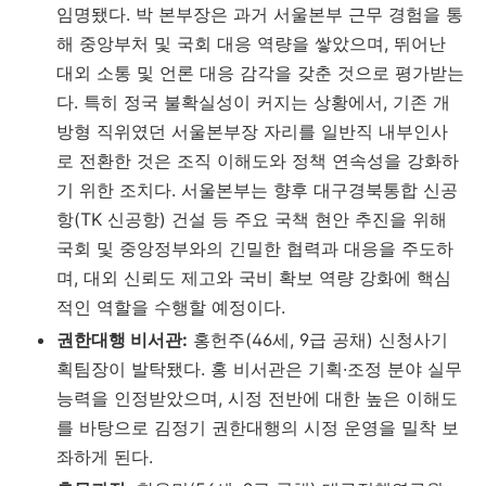
임명됐다. 박 본부장은 과거 서울본부 근무 경험을 통
해 중앙부처 및 국회 대응 역량을 쌓았으며, 뛰어난
대외 소통 및 언론 대응 감각을 갖춘 것으로 평가받는
다. 특히 정국 불확실성이 커지는 상황에서, 기존 개
방형 직위였던 서울본부장 자리를 일반직 내부인사
로 전환한 것은 조직 이해도와 정책 연속성을 강화하
기 위한 조치다. 서울본부는 향후 대구경북통합 신공
항(TK 신공항) 건설 등 주요 국책 현안 추진을 위해
국회 및 중앙정부와의 긴밀한 협력과 대응을 주도하
며, 대외 신뢰도 제고와 국비 확보 역량 강화에 핵심
적인 역할을 수행할 예정이다.
권한대행 비서관:
홍헌주(46세, 9급 공채) 신청사기
획팀장이 발탁됐다. 홍 비서관은 기획·조정 분야 실무
능력을 인정받았으며, 시정 전반에 대한 높은 이해도
를 바탕으로 김정기 권한대행의 시정 운영을 밀착 보
좌하게 된다.