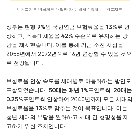
보건복지부 연금제도 개혁안 자료 캡처 / 출처 : 보건복지부
정부는 현행
9%
인 국민연금 보험료율을
13%
로 인
상하고, 소득대체율을
42%
수준으로 유지하는 방
안을 제시했습니다. 이를 통해 기금 소진 시점을
2056년에서 2072년으로 16년 연장할 수 있을 것으
로 전망됩니다.
보험료율 인상 속도를 세대별로 차등화하는 방안도
포함되었습니다.
50대는 매년 1%
포인트씩,
20대는
0.25%
포인트씩 인상하여 2040년까지 모든 세대의
보험료율을
13%
로 맞추는 것이 목표입니다. 이는
청년 세대의 부담을 완화하고 세대 간 형평성을 제
고하기 위한 조치입니다.