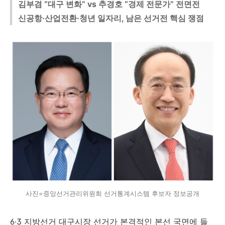
김부겸 “대구 변화” vs 추경호 “경제 전문가” 전면전
신공항·산업전환·청년 일자리, 남은 선거전 핵심 쟁점
사진=중앙선거관리위원회 선거통계시스템 후보자 정보공개
6·3 지방선거 대구시장 선거가 본격적인 본선 국면에 들