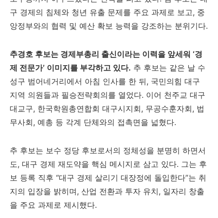
구 경제의 침체와 청년 유출 문제를 주요 과제로 보고, 중
앙정부와의 협력 및 예산 확보 능력을 강조하는 분위기다.
추경호 후보는 경제부총리 출신이라는 이력을 앞세워 ‘경
제 전문가’ 이미지를 부각하고 있다.
추 후보는 같은 날 수
성구 범어네거리에서 아침 인사를 한 뒤, 국민의힘 대구
지역 의원들과 필승전략회의를 열었다. 이어 천주교 대구
대교구, 한국학원총연합회 대구시지회, 무공수훈자회, 법
무사회, 예총 등 각계 단체와의 접촉면을 넓혔다.
추 후보는 보수 정당 후보로서의 정체성을 분명히 하면서
도, 대구 경제 재도약을 핵심 메시지로 삼고 있다. 그는 후
보 등록 직후 “대구 경제 살리기 대장정에 돌입한다”는 취
지의 입장을 밝히며, 산업 전환과 투자 유치, 일자리 창출
을 주요 과제로 제시했다.