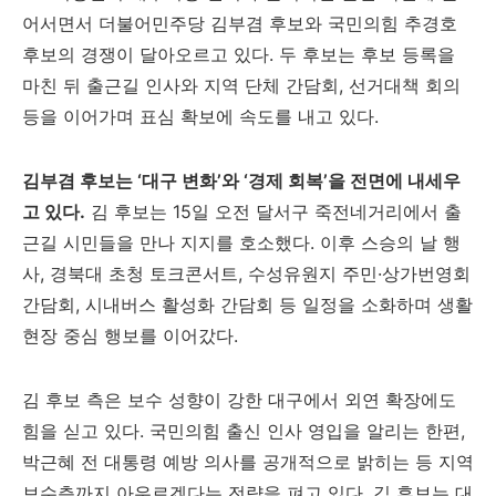
어서면서 더불어민주당 김부겸 후보와 국민의힘 추경호
후보의 경쟁이 달아오르고 있다. 두 후보는 후보 등록을
마친 뒤 출근길 인사와 지역 단체 간담회, 선거대책 회의
등을 이어가며 표심 확보에 속도를 내고 있다.
김부겸 후보는 ‘대구 변화’와 ‘경제 회복’을 전면에 내세우
고 있다.
김 후보는 15일 오전 달서구 죽전네거리에서 출
근길 시민들을 만나 지지를 호소했다. 이후 스승의 날 행
사, 경북대 초청 토크콘서트, 수성유원지 주민·상가번영회
간담회, 시내버스 활성화 간담회 등 일정을 소화하며 생활
현장 중심 행보를 이어갔다.
김 후보 측은 보수 성향이 강한 대구에서 외연 확장에도
힘을 싣고 있다. 국민의힘 출신 인사 영입을 알리는 한편,
박근혜 전 대통령 예방 의사를 공개적으로 밝히는 등 지역
보수층까지 아우르겠다는 전략을 펴고 있다. 김 후보는 대