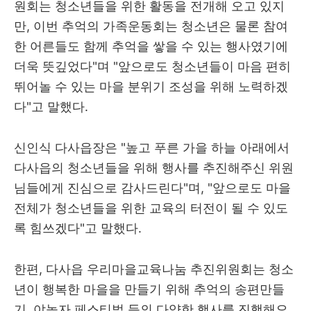
원회는 청소년들을 위한 활동을 전개해 오고 있지
만, 이번 추억의 가족운동회는 청소년은 물론 참여
한 어른들도 함께 추억을 쌓을 수 있는 행사였기에
더욱 뜻깊었다"며 "앞으로도 청소년들이 마음 편히
뛰어놀 수 있는 마을 분위기 조성을 위해 노력하겠
다"고 말했다.
신인식 다사읍장은 "높고 푸른 가을 하늘 아래에서
다사읍의 청소년들을 위해 행사를 추진해주신 위원
님들에게 진심으로 감사드린다"며, "앞으로도 마을
전체가 청소년들을 위한 교육의 터전이 될 수 있도
록 힘쓰겠다"고 말했다.
한편, 다사읍 우리마을교육나눔 추진위원회는 청소
년이 행복한 마을을 만들기 위해 추억의 송편만들
기, 야놀자 페스티벌 등의 다양한 행사를 진행해오