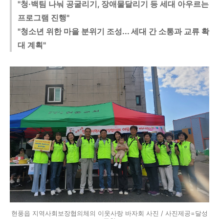
"청·백팀 나눠 공굴리기, 장애물달리기 등 세대 아우르는
프로그램 진행"
"청소년 위한 마을 분위기 조성... 세대 간 소통과 교류 확
대 계획"
현풍읍 지역사회보장협의체의 이웃사랑 바자회 사진 / 사진제공=달성