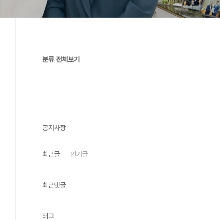
분류 전체보기
공지사항
최근글
인기글
최근댓글
태그