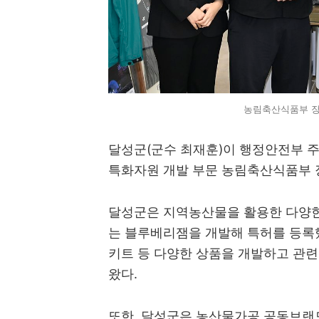
농림축산식품부 장
달성군(군수 최재훈)이 행정안전부 주관
특화자원 개발 부문 농림축산식품부 
달성군은 지역농산물을 활용한 다양한
는 블루베리잼을 개발해 특허를 등록했
키트 등 다양한 상품을 개발하고 관련
왔다.
또한, 달성군은 농산물가공 공동브랜드