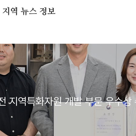
및 지역 뉴스 정보
전 지역특화자원 개발 부문 우수상