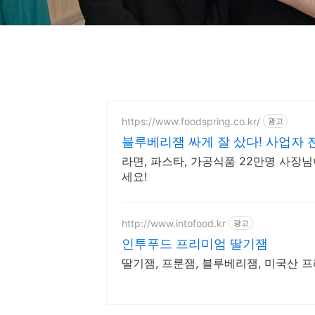
https://www.foodspring.co.kr/
광고
블루베리잼 싸게 잘 샀다! 사업자 
라면, 파스타, 가공식품 22만명 사장
세요!
http://www.intofood.kr
광고
인투푸드 프리미엄 딸기잼
딸기잼, 프룬잼, 블루베리잼, 미국산 프