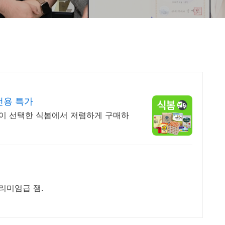
전용 특가
님이 선택한 식봄에서 저렴하게 구매하
리미엄급 잼.