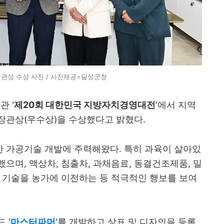
관상 수상 사진 / 사진제공=달성군청
 '
제20회 대한민국 지방자치경영대전
'에서 지역
장관상(우수상)을 수상했다고 밝혔다.
 가공기술 개발에 주력해왔다. 특히 과육이 살아있
으며, 액상차, 침출차, 과채음료, 동결건조제품, 밀
 기술을 농가에 이전하는 등 적극적인 행보를 보여
 '
마스터파머
'를 개발하고 상표 및 디자인을 등록