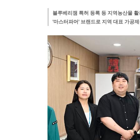
블루베리잼 특허 등록 등 지역농산물 활
'마스터파머' 브랜드로 지역 대표 가공