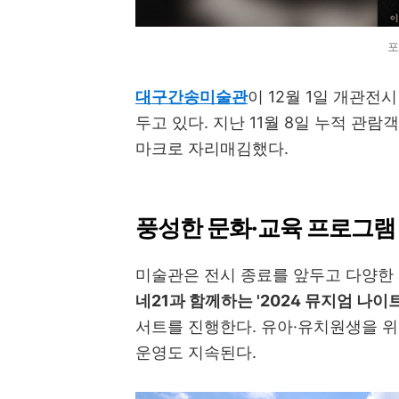
포
대구간송미술관
이 12월 1일 개관전
두고 있다. 지난 11월 8일 누적 관람
마크로 자리매김했다.
풍성한 문화·교육 프로그램
미술관은 전시 종료를 앞두고 다양한
네21과 함께하는 '2024 뮤지엄 나이
서트를 진행한다. 유아·유치원생을 
운영도 지속된다.