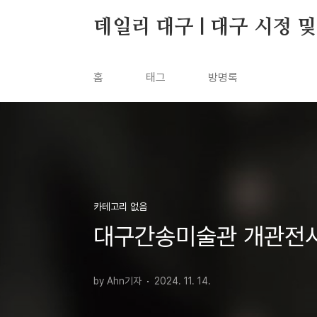
본문 바로가기
데일리 대구 | 대구 시정 
홈
태그
방명록
카테고리 없음
대구간송미술관 개관전시 
by Ahn기자
2024. 11. 14.