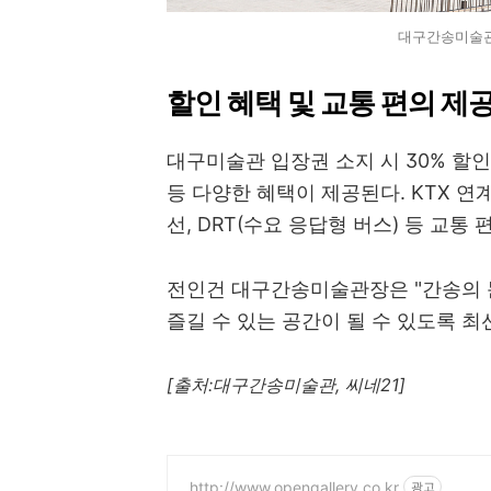
대구간송미술관
할인 혜택 및 교통 편의 제
대구미술관 입장권 소지 시 30% 할인
등 다양한 혜택이 제공된다. KTX 연
선, DRT(수요 응답형 버스) 등 교
전인건 대구간송미술관장은 "간송의
즐길 수 있는 공간이 될 수 있도록 최
[출처:대구간송미술관, 씨네21]
http://www.opengallery.co.kr
광고