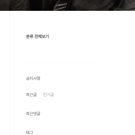
분류 전체보기
공지사항
최근글
인기글
최근댓글
태그