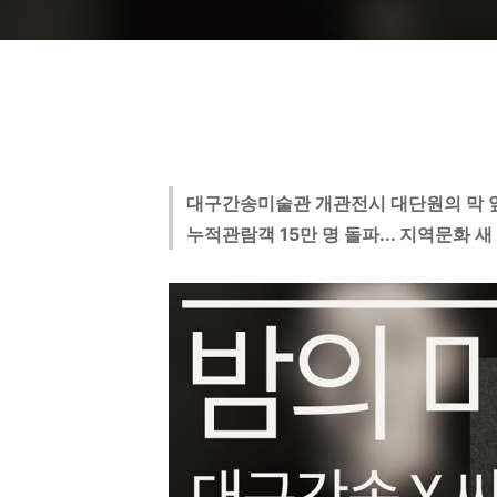
대구간송미술관 개관전시 대단원의 막 
누적관람객 15만 명 돌파... 지역문화 새