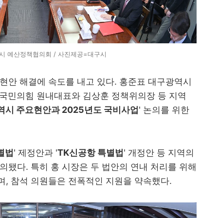
시 예산정책협의회 / 사진제공=대구시
현안 해결에 속도를 내고 있다. 홍준표 대구광역시
 국민의힘 원내대표와 김상훈 정책위의장 등 지역
시 주요현안과 2025년도 국비사업
' 논의를 위한
별법
' 제정안과 '
TK신공항 특별법
' 개정안 등 지역의
의됐다. 특히 홍 시장은 두 법안의 연내 처리를 위해
, 참석 의원들은 전폭적인 지원을 약속했다.