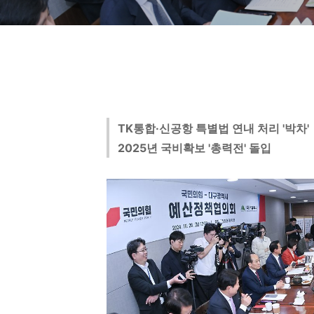
TK통합·신공항 특별법 연내 처리 '박차'
2025년 국비확보 '총력전' 돌입