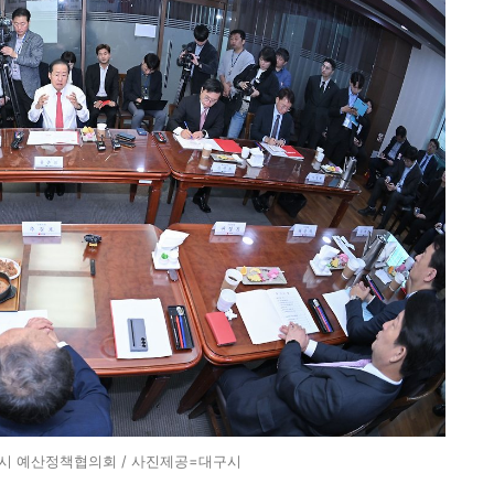
시 예산정책협의회 / 사진제공=대구시