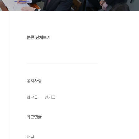
분류 전체보기
공지사항
최근글
인기글
최근댓글
태그