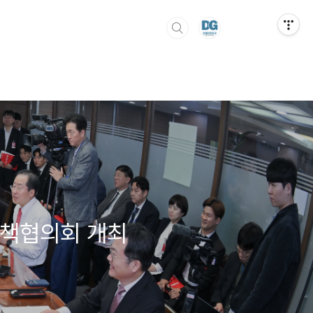
정책협의회 개최