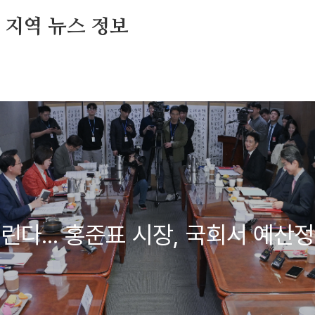
및 지역 뉴스 정보
린다... 홍준표 시장, 국회서 예산