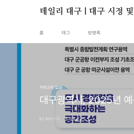
본문 바로가기
데일리 대구 | 대구 시정 
홈
태그
방명록
카테고리 없음
대구광역시, 2025년 예산
by Ahn기자
2024. 11. 6.