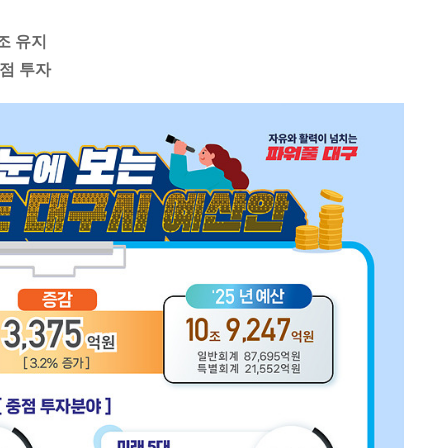
조 유지
중점 투자