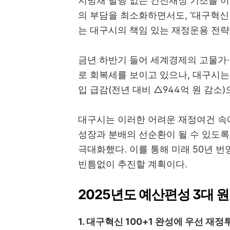
지방채 발행 없는 건전재정 기조를 이
의 부담을 최소화하면서도, ‘대구혁신
는 대구시의 책임 있는 재정운용 전략
금년 하반기 들어 세계경제의 고물가
로 회복세를 보이고 있으나, 대구시는
입 급감(전년 대비 △944억 원 감소
대구시는 이러한 어려운 재정여건 속
성장과 분배의 선순환이 될 수 있도
극대화했다. 이를 통해 미래 50년 번영
빈틈없이 추진할 계획이다.
2025년도 예산편성 3대 
1. 대구혁신 100+1 완성에 우선 재정