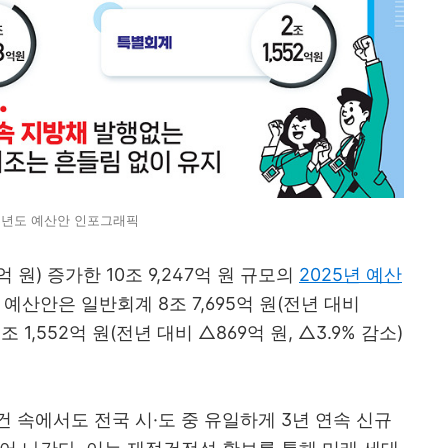
25년도 예산안 인포그래픽
억 원) 증가한 10조 9,247억 원 규모의
2025년 예산
예산안은 일반회계 8조 7,695억 원(전년 대비
2조 1,552억 원(전년 대비 △869억 원, △3.9% 감소)
 속에서도 전국 시·도 중 유일하게 3년 연속 신규