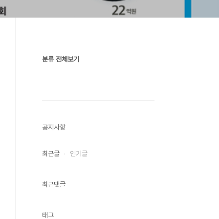
분류 전체보기
공지사항
최근글
인기글
최근댓글
태그