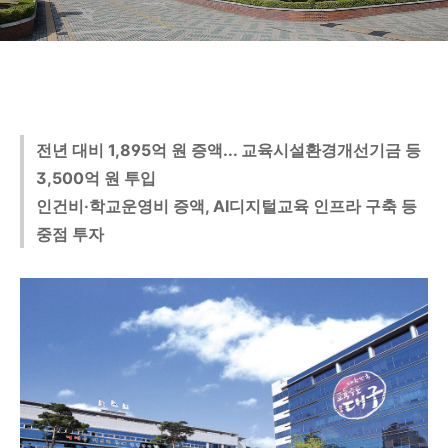
전년 대비 1,895억 원 증액... 교육시설환경개선기금 등
3,500억 원 투입
인건비·학교운영비 증액, AI디지털교육 인프라 구축 등
중점 투자