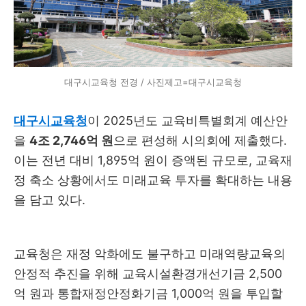
대구시교육청 전경 / 사진제고=대구시교육청
대구시교육청
이 2025년도 교육비특별회계 예산안
을
4조 2,746억 원
으로 편성해 시의회에 제출했다.
이는 전년 대비 1,895억 원이 증액된 규모로, 교육재
정 축소 상황에서도 미래교육 투자를 확대하는 내용
을 담고 있다.
교육청은 재정 악화에도 불구하고 미래역량교육의
안정적 추진을 위해 교육시설환경개선기금 2,500
억 원과 통합재정안정화기금 1,000억 원을 투입할