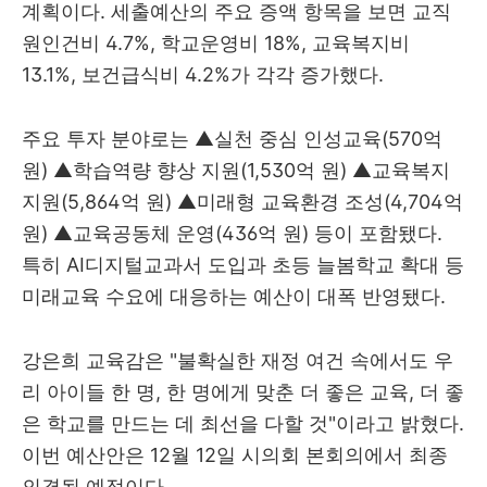
계획이다. 세출예산의 주요 증액 항목을 보면 교직
원인건비 4.7%, 학교운영비 18%, 교육복지비
13.1%, 보건급식비 4.2%가 각각 증가했다.
주요 투자 분야로는 ▲실천 중심 인성교육(570억
원) ▲학습역량 향상 지원(1,530억 원) ▲교육복지
지원(5,864억 원) ▲미래형 교육환경 조성(4,704억
원) ▲교육공동체 운영(436억 원) 등이 포함됐다.
특히 AI디지털교과서 도입과 초등 늘봄학교 확대 등
미래교육 수요에 대응하는 예산이 대폭 반영됐다.
강은희 교육감은 "불확실한 재정 여건 속에서도 우
리 아이들 한 명, 한 명에게 맞춘 더 좋은 교육, 더 좋
은 학교를 만드는 데 최선을 다할 것"이라고 밝혔다.
이번 예산안은 12월 12일 시의회 본회의에서 최종
의결될 예정이다.