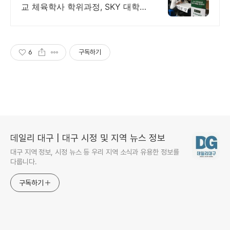
교 체육학사 학위과정, SKY 대학
원, 대기업합격 건국대총동문회혜
택, 주간야간주말강의개설, 우수한
경기실적, 풍부한장학제도,조기졸
업가
6
구독하기
데일리 대구 | 대구 시정 및 지역 뉴스 정보
대구 지역 정보, 시정 뉴스 등 우리 지역 소식과 유용한 정보를
다룹니다.
구독하기