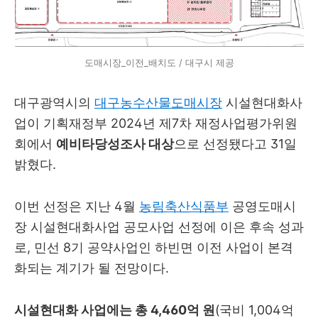
도매시장_이전_배치도 / 대구시 제공
대구광역시의
대구농수산물도매시장
시설현대화사
업이 기획재정부 2024년 제7차 재정사업평가위원
회에서
예비타당성조사 대상
으로 선정됐다고 31일
밝혔다.
이번 선정은 지난 4월
농림축산식품부
공영도매시
장 시설현대화사업 공모사업 선정에 이은 후속 성과
로, 민선 8기 공약사업인 하빈면 이전 사업이 본격
화되는 계기가 될 전망이다.
시설현대화 사업에는 총 4,460억 원
(국비 1,004억