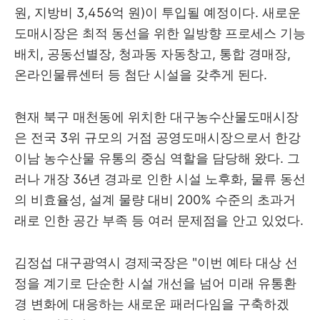
원, 지방비 3,456억 원)이 투입될 예정이다. 새로운
도매시장은 최적 동선을 위한 일방향 프로세스 기능
배치, 공동선별장, 청과동 자동창고, 통합 경매장,
온라인물류센터 등 첨단 시설을 갖추게 된다.
현재 북구 매천동에 위치한 대구농수산물도매시장
은 전국 3위 규모의 거점 공영도매시장으로서 한강
이남 농수산물 유통의 중심 역할을 담당해 왔다. 그
러나 개장 36년 경과로 인한 시설 노후화, 물류 동선
의 비효율성, 설계 물량 대비 200% 수준의 초과거
래로 인한 공간 부족 등 여러 문제점을 안고 있었다.
김정섭 대구광역시 경제국장은 "이번 예타 대상 선
정을 계기로 단순한 시설 개선을 넘어 미래 유통환
경 변화에 대응하는 새로운 패러다임을 구축하겠