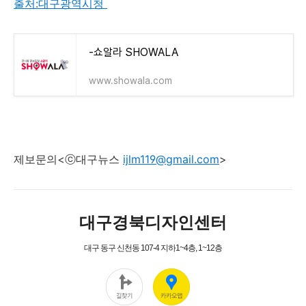
출처:대구광역시청
-쇼알라 SHOWALA
www.showala.com
제보문의<ⓒ대구뉴스
ijlm119@gmail.com
>