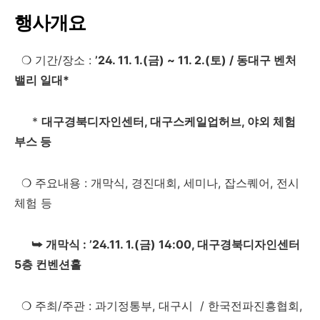
행사개요
❍ 기간/장소 :
’24. 11. 1.(금) ~ 11. 2.(토) / 동대구 벤처
밸리 일대*
*
대구경북디자인센터, 대구스케일업허브, 야외 체험
부스 등
❍ 주요내용 : 개막식, 경진대회, 세미나, 잡스퀘어, 전시
체험 등
⮩ 개막식 : ’24.11. 1.(금) 14:00, 대구경북디자인센터
5층 컨벤션홀
❍ 주최/주관 : 과기정통부, 대구시 / 한국전파진흥협회,