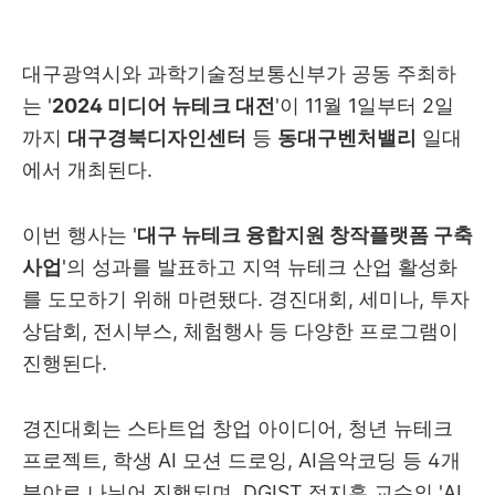
대구광역시와 과학기술정보통신부가 공동 주최하
는 '
2024 미디어 뉴테크 대전
'이 11월 1일부터 2일
까지
대구경북디자인센터
등
동대구벤처밸리
일대
에서 개최된다.
이번 행사는 '
대구 뉴테크 융합지원 창작플랫폼 구축
사업
'의 성과를 발표하고 지역 뉴테크 산업 활성화
를 도모하기 위해 마련됐다. 경진대회, 세미나, 투자
상담회, 전시부스, 체험행사 등 다양한 프로그램이
진행된다.
경진대회는 스타트업 창업 아이디어, 청년 뉴테크
프로젝트, 학생 AI 모션 드로잉, AI음악코딩 등 4개
분야로 나뉘어 진행되며, DGIST 정지훈 교수의 'AI,