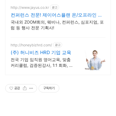
http://www.jayus.co.kr
광고
컨퍼런스 전문! 제이어스플랜 온/오프라인 행
사기획 대행!
국내외 ZOOM회의, 웨비나, 컨퍼런스, 심포지엄, 포
럼 등 행사 전문 기획사!
http://honeybizhrd.com/
광고
(주) 허니비즈 HRD 기업 교육
전국 기업 임직원 영어교육, 맞춤
커리큘럼, 검증된강사, 1:1 회화, 그
룹회화
공감
구독하기