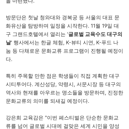
을 마련했다.
방문단은 첫날 청와대와 경복궁 등 서울의 대표 문
화유산을 탐방하며 일정을 시작한다. 11월 19일 대
구 그랜드호텔에서 열리는 '
글로벌 교육수도 대구의
날
' 행사에서는 한글 체험, K-뷰티 시연, K-푸드 나
눔 등 다채로운 문화교류 프로그램이 진행될 예정이
다.
특히 주목할 만한 점은 학생들이 직접 계획한 대구
시티투어다. 계산성당, 약령시, 서문시장 등 대구의
역사와 현재를 아우르는 명소들을 방문하며, 진정한
문화교류의 의미를 되새길 예정이다.
강은희 교육감은 "이번 페스티벌은 단순한 문화교
류를 넘어 글로벌 시대에 걸맞은 세계 시민을 양성