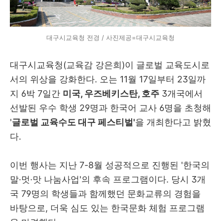
대구시교육청 전경 / 사진제공=대구시교육청
대구시교육청(교육감 강은희)이 글로벌 교육도시로
서의 위상을 강화한다. 오는 11월 17일부터 23일까
지 6박 7일간
미국, 우즈베키스탄, 호주
3개국에서
선발된 우수 학생 29명과 한국어 교사 6명을 초청해
'
글로벌 교육수도 대구 페스티벌'
을 개최한다고 밝혔
다.
이번 행사는 지난 7-8월 성공적으로 진행된 '한국의
말·멋·맛 나눔사업'의 후속 프로그램이다. 당시 3개
국 79명의 학생들과 함께했던 문화교류의 경험을
바탕으로, 더욱 심도 있는 한국문화 체험 프로그램