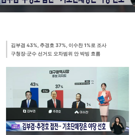
김부겸 43%, 추경호 37%, 이수찬 1%로 조사
구청장·군수 선거도 오차범위 안 박빙 흐름