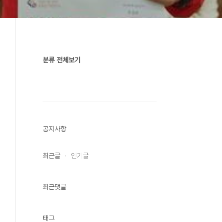
분류 전체보기
공지사항
최근글
인기글
최근댓글
태그