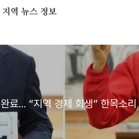
및 지역 뉴스 정보
완료... “지역 경제 회생” 한목소리