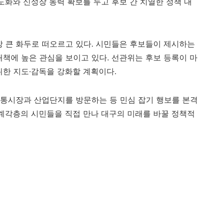
도화와 신성장 동력 확보를 두고 후보 간 치열한 정책 대
장 큰 화두로 떠오르고 있다. 시민들은 후보들이 제시하는
대책에 높은 관심을 보이고 있다. 선관위는 후보 등록이 마
위한 지도·감독을 강화할 계획이다.
전통시장과 산업단지를 방문하는 등 민심 잡기 행보를 본격
각계각층의 시민들을 직접 만나 대구의 미래를 바꿀 정책적