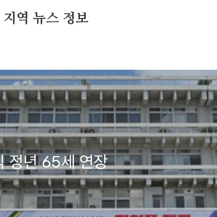
및 지역 뉴스 정보
 정년 65세 연장