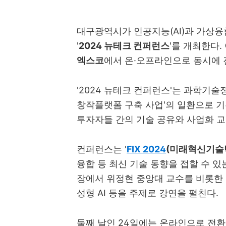
대구광역시가 인공지능(AI)과 가상융
'
2024 뉴테크 컨퍼런스
'를 개최한다.
엑스코
에서 온·오프라인으로 동시에 
'2024 뉴테크 컨퍼런스'는 과학기
창작플랫폼 구축 사업'의 일환으로 기획
투자자들 간의 기술 공유와 사업화 교
컨퍼런스는 '
FIX 2024
(미래혁신기술
융합 등 최신 기술 동향을 접할 수 있
장에서 위정현 중앙대 교수를 비롯한 
성형 AI 등을 주제로 강연을 펼친다.
둘째 날인 24일에는 온라인으로 전환되