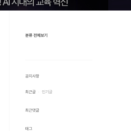
분류 전체보기
공지사항
최근글
인기글
최근댓글
태그