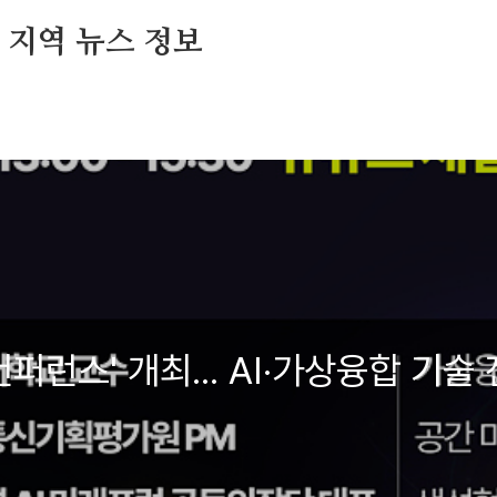
및 지역 뉴스 정보
컨퍼런스' 개최... AI·가상융합 기술