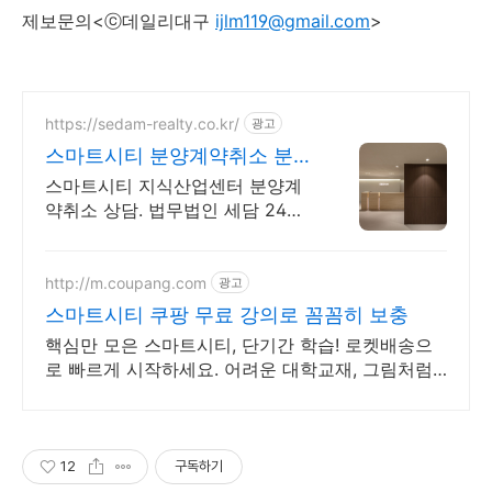
제보문의<ⓒ데일리대구
ijlm119@gmail.com
>
https://sedam-realty.co.kr/
광고
스마트시티 분양계약취소 분양
계약취소 및 해제상담
스마트시티 지식산업센터 분양계
약취소 상담. 법무법인 세담 24시
간 접수
http://m.coupang.com
광고
스마트시티 쿠팡 무료 강의로 꼼꼼히 보충
핵심만 모은 스마트시티, 단기간 학습! 로켓배송으
로 빠르게 시작하세요. 어려운 대학교재, 그림처럼
쉽게! 쿠팡에서 명확한 해설을 만나세요.
12
구독하기