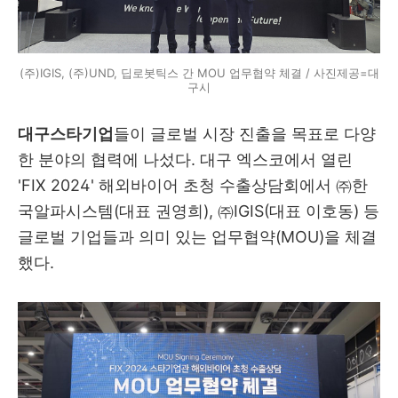
(주)IGIS, (주)UND, 딥로봇틱스 간 MOU 업무협약 체결 / 사진제공=대
구시
대구스타기업
들이 글로벌 시장 진출을 목표로 다양
한 분야의 협력에 나섰다. 대구 엑스코에서 열린
'FIX 2024' 해외바이어 초청 수출상담회에서 ㈜한
국알파시스템(대표 권영희), ㈜IGIS(대표 이호동) 등
글로벌 기업들과 의미 있는 업무협약(MOU)을 체결
했다.