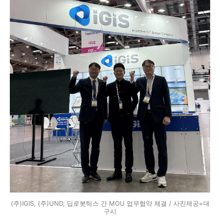
(주)IGIS, (주)UND, 딥로봇틱스 간 MOU 업무협약 체결 / 사진제공=대
구시