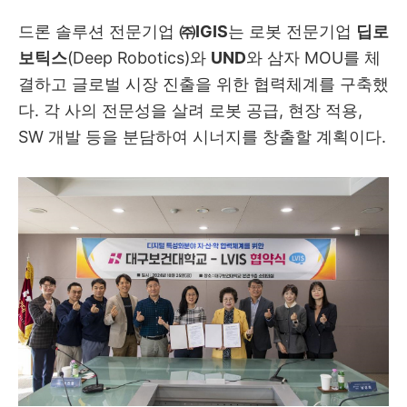
드론 솔루션 전문기업
㈜IGIS
는 로봇 전문기업
딥로
보틱스
(Deep Robotics)와
UND
와 삼자 MOU를 체
결하고 글로벌 시장 진출을 위한 협력체계를 구축했
다. 각 사의 전문성을 살려 로봇 공급, 현장 적용,
SW 개발 등을 분담하여 시너지를 창출할 계획이다.