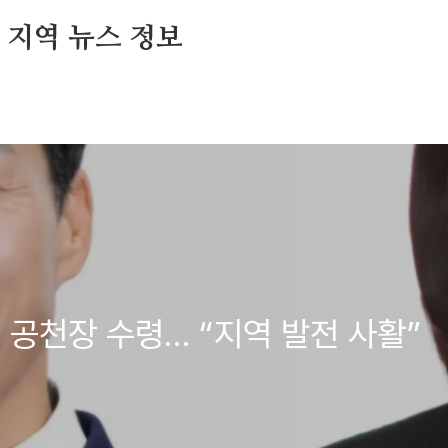
및 지역 뉴스 정보
 공천장 수령… “지역 발전 사활”