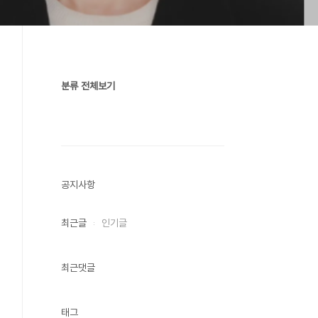
분류 전체보기
공지사항
최근글
인기글
최근댓글
태그