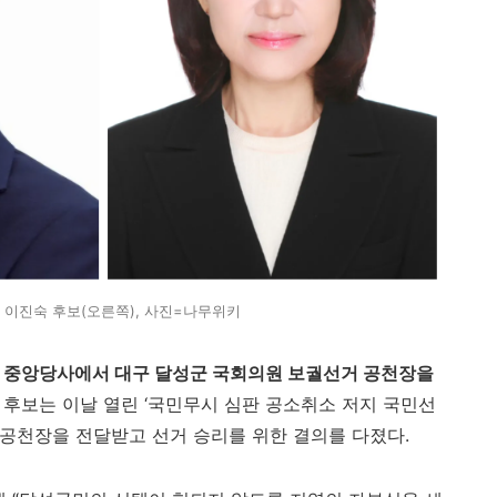
, 이진숙 후보(오른쪽), 사진=나무위키
도 중앙당사에서 대구 달성군 국회의원 보궐선거 공천장을
 후보는 이날 열린 ‘국민무시 심판 공소취소 저지 국민선
공천장을 전달받고 선거 승리를 위한 결의를 다졌다.