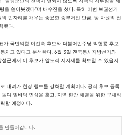
해 “달성군민의 선택이 헛되지 않도록 지역의 자부심을 세
역량을 쏟아붓겠다”며 배수진을 쳤다. 특히 이번 보궐선거
원의 빈자리를 채우는 중요한 승부처인 만큼, 당 차원의 전
력했다.
표가 국민의힘 이진숙 후보와 더불어민주당 박형룡 후보
동치고 있다고 분석한다. 6월 3일 전국동시지방선거와
달성군에서 이 후보가 압도적 지지세를 확보할 수 있을지
로 내려가 현장 행보를 강화할 계획이다. 공식 후보 등록
 돌며 밑바닥 민심을 훑고, 지역 현안 해결을 위한 구체적
략할 예정이다.
를 만들어갑니다.