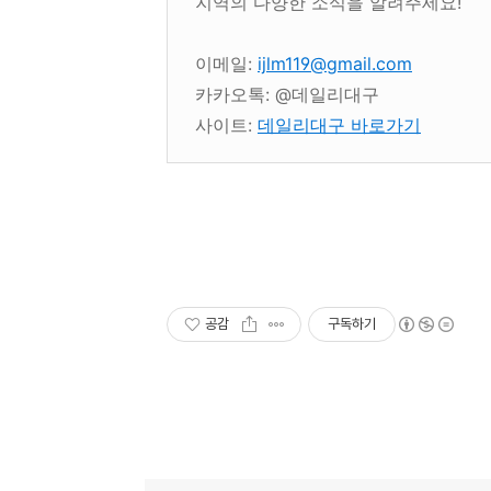
지역의 다양한 소식을 알려주세요!
이메일:
ijlm119@gmail.com
카카오톡: @데일리대구
사이트:
데일리대구 바로가기
공감
구독하기