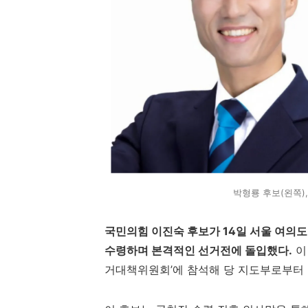
박형룡 후보(왼쪽)
국민의힘 이진숙 후보가 14일 서울 여의
수령하며 본격적인 선거전에 돌입했다.
이
거대책위원회’에 참석해 당 지도부로부터 