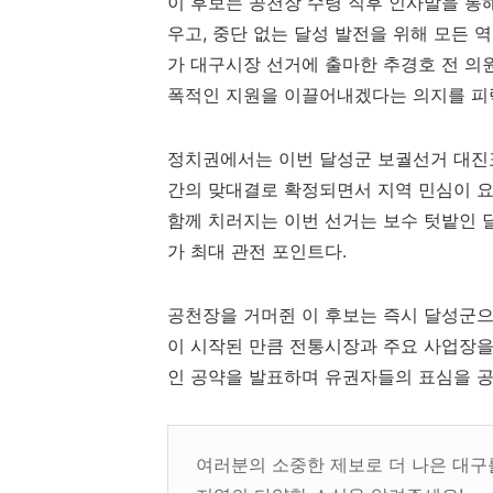
이 후보는 공천장 수령 직후 인사말을 통
우고, 중단 없는 달성 발전을 위해 모든 
가 대구시장 선거에 출마한 추경호 전 의
폭적인 지원을 이끌어내겠다는 의지를 피
정치권에서는 이번 달성군 보궐선거 대진
간의 맞대결로 확정되면서 지역 민심이 요
함께 치러지는 이번 선거는 보수 텃밭인 
가 최대 관전 포인트다.
공천장을 거머쥔 이 후보는 즉시 달성군으
이 시작된 만큼 전통시장과 주요 사업장을
인 공약을 발표하며 유권자들의 표심을 공
여러분의 소중한 제보로 더 나은 대구