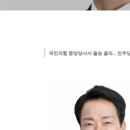
국민의힘 중앙당사서 필승 결의… 민주당