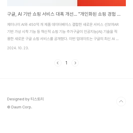
구글, AI 기반 쇼핑 서비스 대폭 개선... "개인화된 쇼핑 경험 제공"
제미나이 AI와 450억 개 제품 데이터베이스 결합한 새로운 서비스 선보여AR
기반 가상 시착 기능 등 혁신적 쇼핑 기능 추가구글이 인공지능(AI) 기술을 적
용한 새로운 구글 쇼핑 서비스를 공개했다. 이번 업데이트는 구글의 최신 AI 모
델인 제미나이(Gemini)와 450억 개에 달하는 방대한 제품 데이터베이스인
2024. 10. 23.
'쇼핑 그래프'를 결합하여 이루어졌다.새롭게 개선된 구글 쇼핑 서비스의 주요
특징은 다음과 같다:AI 생성 정보 요약: 사용자가 특정 제품을 검색하면 AI가 생
1
성한 관련 정보 요약본을 함께 제공한다.개인화된 메인 페이지: 사용자의 검색
기록과 유튜브 시청 기록 등을 바탕으로 개인화된 쇼핑 피드를 메인 페이지에
서 제공한다.AR 기반 가상 시착 기능: 증강 현실(AR) 기술을 활용하여 다양한
체형과..
Designed by 티스토리
© Daum Corp.