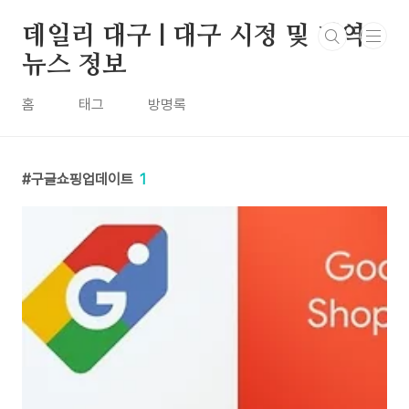
본문 바로가기
데일리 대구 | 대구 시정 및 지역
뉴스 정보
홈
태그
방명록
구글쇼핑업데이트
1