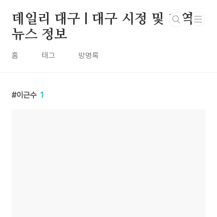
본문 바로가기
데일리 대구 | 대구 시정 및 지역
뉴스 정보
홈
태그
방명록
이근수
1