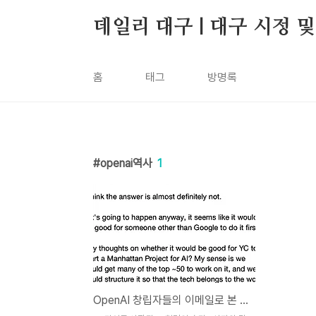
본문 바로가기
데일리 대구 | 대구 시정 
홈
태그
방명록
openai역사
1
OpenAI 창립자들의 이메일로 본 격동의 초기 역사... "신뢰와 갈등의 기록"