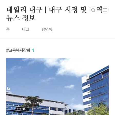
본문 바로가기
데일리 대구 | 대구 시정 및 지역
뉴스 정보
홈
태그
방명록
교육복지강화
1