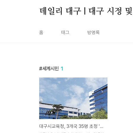
본문 바로가기
데일리 대구 | 대구 시정 
홈
태그
방명록
세계시민
1
대구시교육청, 3개국 35명 초청 '글로벌 교육수도 페스티벌' 개최