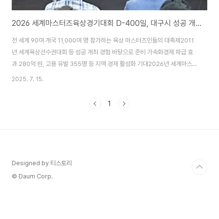
2026 세계마스터즈육상경기대회 D-400일, 대구시 성공 개최 위한 총력전 돌입
전 세계 90여 개국 11,000여 명 참가하는 육상 마스터즈인들의 대축제2011
년 세계육상선수권대회 등 성공 개최 경험 바탕으로 준비 가속화경제 파급 효
과 280억 원, 고용 유발 355명 등 지역 경제 활성화 기대2026년 세계마스터
즈육상경기대회가 400여 일 앞으로 다가오면서 대구시의 성공 개최를 위한
2025. 7. 15.
준비가 본격화되고있다. 전 세계 90여 개국 11,000여 명의 육상 마스터즈인
들이 참가하는 이번 대회는 대구가 국제 육상 도시로서의 위상을 한 단계 높이
1
는 중요한 계기가 될 것으로 기대된다.대구광역시는 지난 2011년 세계육상선
수권대회, 2017년 세계마스터즈 실내육상경기대회 등 굵직한 세계대회 개최
경험을 바탕으로, 조직위원회를 중심으로 대회 준비에 속도를 내고 있다. 이번
대회는 2026년 8월..
Designed by 티스토리
© Daum Corp.