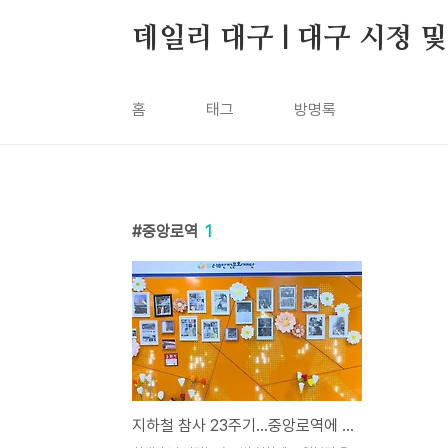
본문 바로가기
데일리 대구 | 대구 시정 
홈
태그
방명록
중앙로역
1
지하철 참사 23주기…중앙로역에 ‘기억 공간’ 연다