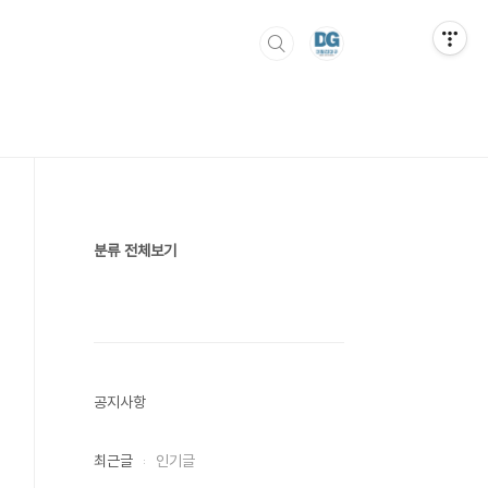
분류 전체보기
공지사항
최근글
인기글